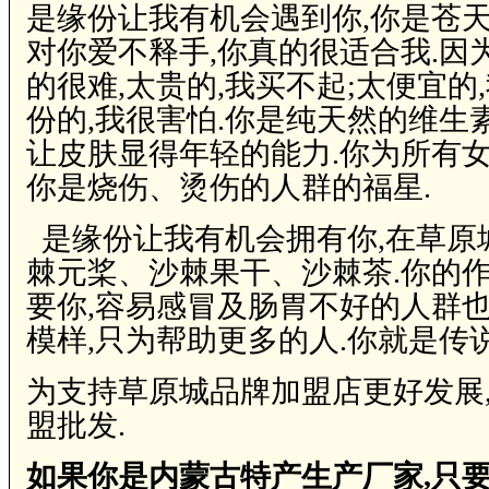
是缘份让我有机会遇到你,你是苍天
对你爱不释手,你真的很适合我.因
的很难,太贵的,我买不起;太便宜的
份的,我很害怕.你是纯天然的维生素
让皮肤显得年轻的能力.你为所有女
你是烧伤、烫伤的人群的福星.
是缘份让我有机会拥有你,在草原
棘元桨、沙棘果干、沙棘茶.你的作
要你,容易感冒及肠胃不好的人群也
模样,只为帮助更多的人.你就是传
为支持草原城品牌加盟店更好发展
盟批发.
如果你是内蒙古特产生产厂家,只要