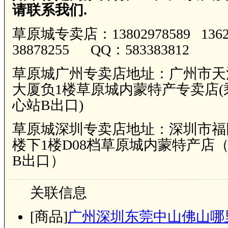
请联系我们.
草原城专卖店：13802978589 13622
38878255 QQ：583383812
草原城广州专卖店地址：广州市天
大厦负1楼草原城内蒙特产专卖店(
心站B出口)
草原城深圳专卖店地址：深圳市福
楼下1楼D08档草原城内蒙特产店
B出口）
关联信息
[商品]
广州深圳东莞中山佛山哪