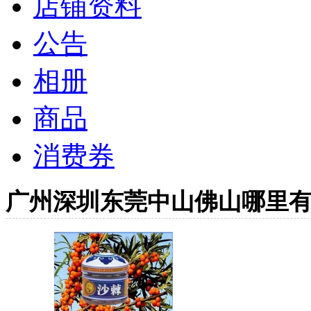
店铺资料
公告
相册
商品
消费券
广州深圳东莞中山佛山哪里